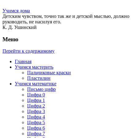
Учимся дома
Детским чувством, точно так же и детской мыслью, должно
руководить, не насилуя его.
К. Д. Ушинский
Меню
Перейти к содержимому
Главная
Учимся мастерить
Пальчиковые краски
Пластилин
Учимся математике
Письмо цифр
Цифра 0
Цифра 1
Цифра 2
Цифра 3
Цифра 4
Цифра 5
Цифра 6
Цифра 7