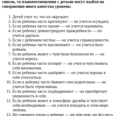
список, то взаимоотношения с детьми могут выйти на
совершенно иного качества уровень:
Детей учит то, что их окружает.
Если ребенка часто критикуют — он учится осуждать.
Если ребенка часто хвалят — он учится оценивать.
Если ребенку демонстрируют враждебность — он
учится драться.
Если с ребенком честны — он учится справедливости.
Если ребенка часто высмеивают — он учится быть
робким.
Если ребенок живет с чувством безопасности — он
учится верить.
Если ребенка часто позорят — он учится чувствовать
себя виноватым.
Если ребенка часто одобряют — он учится хорошо к
себе относиться.
Если к ребенку часто бывают снисходительны — он
учится быть терпеливым.
Если ребенка часто подбадривают — он приобретает
уверенность в себе.
Если ребенок живет в атмосфере дружбы и чувствует
себя необходимым — он учится находить в этом мире
любовь.
Не говорите плохо о ребенке — ни при нем, ни без него.