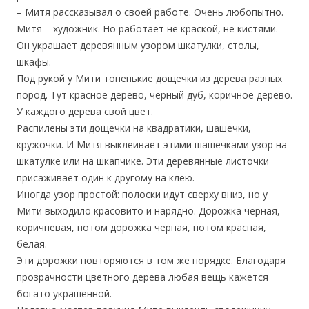
– Митя рассказывал о своей работе. Очень любопытно.
Митя – художник. Но работает не краской, не кистями.
Он украшает деревянным узором шкатулки, столы,
шкафы.
Под рукой у Мити тоненькие дощечки из дерева разных
пород. Тут красное дерево, черный дуб, коричное дерево.
У каждого дерева свой цвет.
Распилены эти дощечки на квадратики, шашечки,
кружочки. И Митя выклеивает этими шашечками узор на
шкатулке или на шкапчике. Эти деревянные листочки
присаживает один к другому на клею.
Иногда узор простой: полоски идут сверху вниз, но у
Мити выходило красовито и нарядно. Дорожка черная,
коричневая, потом дорожка черная, потом красная,
белая.
Эти дорожки повторяются в том же порядке. Благодаря
прозрачности цветного дерева любая вещь кажется
богато украшенной.