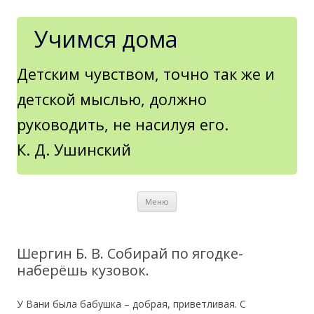
Учимся дома
Детским чувством, точно так же и
детской мыслью, должно
руководить, не насилуя его.
К. Д. Ушинский
Перейти к содержимому
Меню
Шергин Б. В. Собирай по ягодке-
наберёшь кузовок.
У Вани была бабушка – добрая, приветливая. С