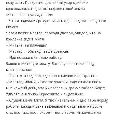
испугался. Прекрасно сделанный узор одиноко
красовался, как цветок на фоне голой земли.
Митя всплеснул ладонями:
– Что я наделал! Сроку осталась одна неделя. Я не успею
ничего…
Часом позже мастер, проходя двором, увидел, что на
крылечке сидит Митя.
– Митька, ты плачешь?
– Мастер, я обманул ваше доверие.
– Иди покажи мне твою работу.
Зашли в Митину комнату. Взглянув на столешницу,
мастер сказал:
– То, что ты сделал, сделано отменно и прекрасно.
– Мастер, милый, какие же участки надо отхватывать
мне каждый день, чтобы поспеть к сроку? Работа будет
тяп-ляп, а я привык красовито и тщательно.
– Слушай меня, Митя. Я твой начальник и даю тебе норму
работы: каждый день выклеивай и отделывай на доске
столько, сколько покроет твоя ладонь. Ни меньше ни