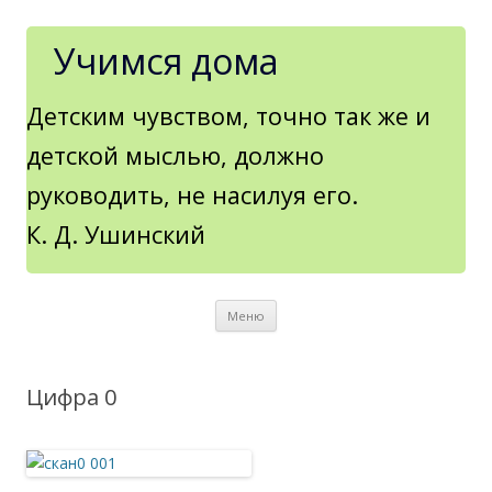
Учимся дома
Детским чувством, точно так же и
детской мыслью, должно
руководить, не насилуя его.
К. Д. Ушинский
Перейти к содержимому
Меню
Цифра 0